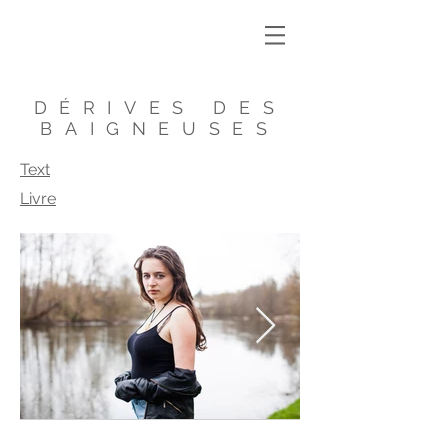
DÉRIVES DES
BAIGNEUSES
Text
Livre