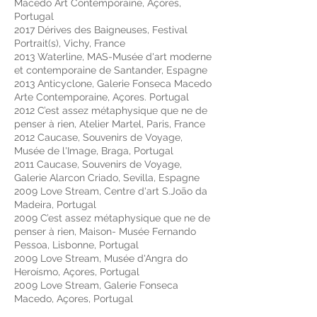
Macedo Art Contemporaine, Açores,
Portugal
2017 Dérives des Baigneuses, Festival
Portrait(s), Vichy, France
2013 Waterline, MAS-Musée d'art moderne
et contemporaine de Santander, Espagne
2013 Anticyclone, Galerie Fonseca Macedo
Arte Contemporaine, Açores. Portugal
2012 C’est assez métaphysique que ne de
penser à rien, Atelier Martel, Paris, France
2012 Caucase, Souvenirs de Voyage,
Musée de l'Image, Braga, Portugal
2011 Caucase, Souvenirs de Voyage,
Galerie Alarcon Criado, Sevilla, Espagne
2009 Love Stream, Centre d'art S.João da
Madeira, Portugal
2009 C’est assez métaphysique que ne de
penser à rien, Maison- Musée Fernando
Pessoa, Lisbonne, Portugal
2009 Love Stream, Musée d'Angra do
Heroísmo, Açores, Portugal
2009 Love Stream, Galerie Fonseca
Macedo, Açores, Portugal