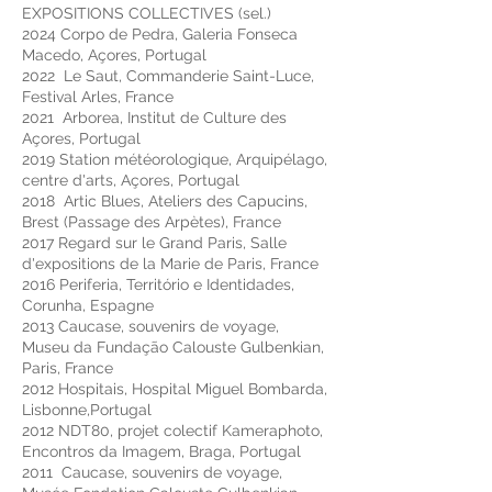
EXPOSITIONS COLLECTIVES (sel.)
2024 Corpo de Pedra, Galeria Fonseca
Macedo, Açores, Portugal
2022 Le Saut, Commanderie Saint-Luce,
Festival Arles, France
2021 Arborea, Institut de Culture des
Açores, Portugal
2019 Station météorologique, Arquipélago,
centre d'arts, Açores, Portugal
2018 Artic Blues, Ateliers des Capucins,
Brest (Passage des Arpètes), France
2017 Regard sur le Grand Paris, Salle
d'expositions de la Marie de Paris, France
2016 Periferia, Território e Identidades,
Corunha, Espagne
2013 Caucase, souvenirs de voyage,
Museu da Fundação Calouste Gulbenkian,
Paris, France
2012 Hospitais, Hospital Miguel Bombarda,
Lisbonne,Portugal
2012 NDT80, projet colectif Kameraphoto,
Encontros da Imagem, Braga, Portugal
2011 Caucase, souvenirs de voyage,