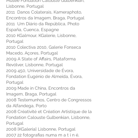
Musée Fondation Calouste Gulbenkian,
Lisbonne, Portugal
2011 Danos Colaterais, Kameraphoto,
Encontros da Imagem, Braga, Portugal
2011 Um Diário da República, Photo
España, Cuenca, Espagne
2010 KGalmour, KGalerie, Lisbonne,
Portugal
2010 Colectiva 2010, Galerie Fonseca
Macedo, Açores, Portugal
2009 A State of Affairs, Plataforma
Revólver, Lisbonne, Portugal
2009 450
, Universidade de Évora,
Fondation Eugénio de Almeida, Évora,
Portugal
2009 Made in China, Encontros da
Imagem, Braga, Portugal
2008 Testemunhos, Centro de Congressos
da Alfandega, Porto
2008 Créativité et Création Artistique de la
Fondation Calouste Gulbenkian, Lisbonne,
Portugal
2008 [KGaleria] Lisbonne, Portugal
2007 22 fotografias numa m a t i n é,