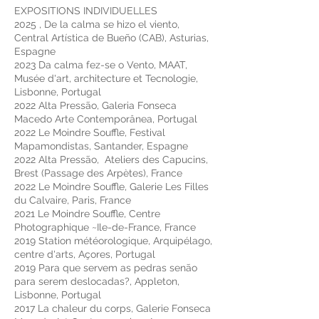
EXPOSITIONS INDIVIDUELLES
2025 , De la calma se hizo el viento,
Central Artística de Bueño (CAB), Asturias,
Espagne
2023 Da calma fez-se o Vento, MAAT,
Musée d'art, architecture et Tecnologie,
Lisbonne, Portugal
2022 Alta Pressão, Galeria Fonseca
Macedo Arte Contemporânea, Portugal
2022 Le Moindre Souffle, Festival
Mapamondistas, Santander, Espagne
2022 Alta Pressão, Ateliers des Capucins,
Brest (Passage des Arpètes), France
2022 Le Moindre Souffle, Galerie Les Filles
du Calvaire, Paris, France
2021 Le Moindre Souffle, Centre
Photographique ~Ile-de-France, France
2019 Station météorologique, Arquipélago,
centre d'arts, Açores, Portugal
2019 Para que servem as pedras senão
para serem deslocadas?, Appleton,
Lisbonne, Portugal
2017 La chaleur du corps, Galerie Fonseca