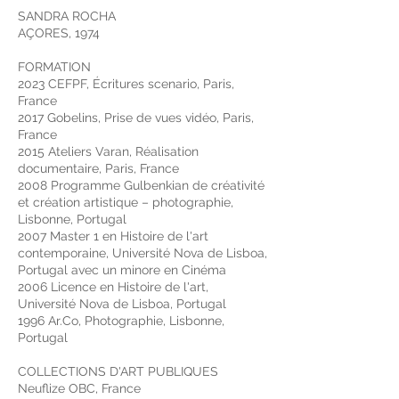
SANDRA ROCHA
AÇORES, 1974
FORMATION
2023 CEFPF, Écritures scenario, Paris,
France
2017 Gobelins, Prise de vues vidéo, Paris,
France
2015 Ateliers Varan, Réalisation
documentaire, Paris, France
2008 Programme Gulbenkian de créativité
et création artistique – photographie,
Lisbonne, Portugal
2007 Master 1 en Histoire de l'art
contemporaine, Université Nova de Lisboa,
Portugal avec un minore en Cinéma
2006 Licence en Histoire de l'art,
Université Nova de Lisboa, Portugal
1996 Ar.Co, Photographie, Lisbonne,
Portugal
COLLECTIONS D'ART PUBLIQUES
Neuflize OBC, France