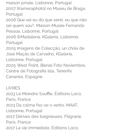
maison privée, Lisbonne, Portugal
2007 [Kameraphoto] no Museu de Braga,
Portugal
2006 Que sei eu do que serei, eu que não
sei quem sou?, Maison-Musée Fernando
Pessoa, Lisbonne, Portugal
2006 ©Madalena, KGaleria, Lisbonne,
Portugal
2005 Imagens de Colecção, un choix de
José Maçãs de Carvalho, KGaleria,
Lisbonne, Portugal
2005 West Point, Bienal Foto Noviembre,
Centre de Fotografia Isla, Tenerife
Canaries, Espagne
LIVRES
2023 Le Moindre Souffle, Éditions Loco,
Paris, France
2023 Da calma fez-se o vento, MAAT,
Lisbonne, Portugal
2017 Dérives des baigneuses, Filigrane,
Paris, France
2017 La vie immédiate, Éditions Loco,
Paris, France